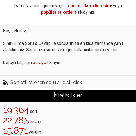
Daha fazlasını görmek için,
tüm soruların listesine
veya
popüler etiketlere
tıklayınız.
Hoş geldiniz,
Sihirli Elma Soru & Cevap ile sorularınıza en kısa zamanda yanıt
alabilirsiniz. Sorunuzu sorun ve diğer kullanıcılar cevap versin.
Detaylı bilgi için
buraya
tıklayın.
Son etiketlenen sorular disk-disk
İstatistikler
19,364
soru
22,785
cevap
15,871
yorum