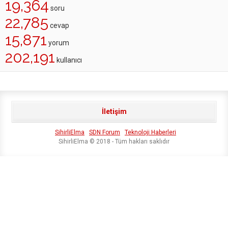
19,364
soru
22,785
cevap
15,871
yorum
202,191
kullanıcı
İletişim
SihirliElma
SDN Forum
Teknoloji Haberleri
SihirliElma © 2018 - Tüm hakları saklıdır