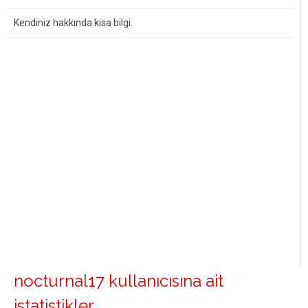
Kendiniz hakkında kısa bilgi:
nocturnal17 kullanıcısına ait
istatistikler