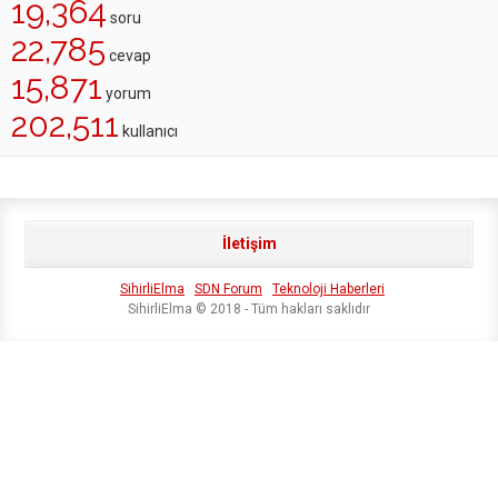
19,364
soru
22,785
cevap
15,871
yorum
202,511
kullanıcı
İletişim
SihirliElma
SDN Forum
Teknoloji Haberleri
SihirliElma © 2018 - Tüm hakları saklıdır