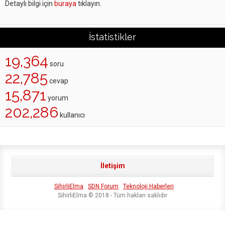
Detaylı bilgi için
buraya
tıklayın.
İstatistikler
19,364
soru
22,785
cevap
15,871
yorum
202,286
kullanıcı
İletişim
SihirliElma
SDN Forum
Teknoloji Haberleri
SihirliElma © 2018 - Tüm hakları saklıdır