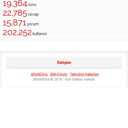
19,364
soru
22,785
cevap
15,871
yorum
202,252
kullanıcı
İletişim
SihirliElma
SDN Forum
Teknoloji Haberleri
SihirliElma © 2018 - Tüm hakları saklıdır