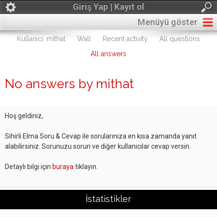
Giriş Yap | Kayıt ol
Menüyü göster
Kullanıcı: mithat
Wall
Recent activity
All questions
All answers
No answers by mithat
Hoş geldiniz,
Sihirli Elma Soru & Cevap ile sorularınıza en kısa zamanda yanıt
alabilirsiniz. Sorunuzu sorun ve diğer kullanıcılar cevap versin.
Detaylı bilgi için
buraya
tıklayın.
İstatistikler