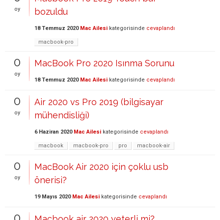
oy
bozuldu
18 Temmuz 2020
Mac Ailesi
kategorisinde
cevaplandı
macbook-pro
0
MacBook Pro 2020 Isınma Sorunu
oy
18 Temmuz 2020
Mac Ailesi
kategorisinde
cevaplandı
0
Air 2020 vs Pro 2019 (bilgisayar
oy
mühendisliği)
6 Haziran 2020
Mac Ailesi
kategorisinde
cevaplandı
macbook
macbook-pro
pro
macbook-air
0
MacBook Air 2020 için çoklu usb
oy
önerisi?
19 Mayıs 2020
Mac Ailesi
kategorisinde
cevaplandı
0
Macbook air 2020 yeterli mi?