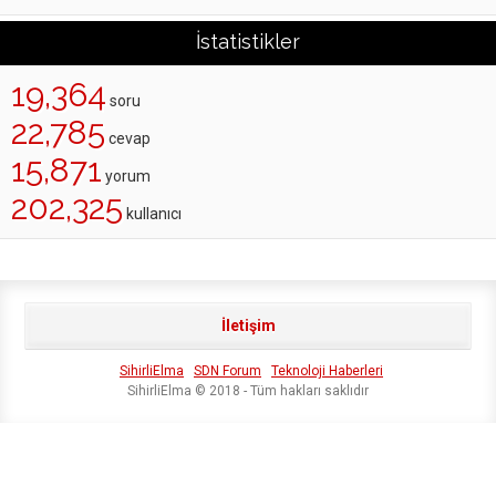
İstatistikler
19,364
soru
22,785
cevap
15,871
yorum
202,325
kullanıcı
İletişim
SihirliElma
SDN Forum
Teknoloji Haberleri
SihirliElma © 2018 - Tüm hakları saklıdır