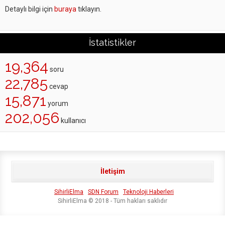
Detaylı bilgi için
buraya
tıklayın.
İstatistikler
19,364
soru
22,785
cevap
15,871
yorum
202,056
kullanıcı
İletişim
SihirliElma
SDN Forum
Teknoloji Haberleri
SihirliElma © 2018 - Tüm hakları saklıdır