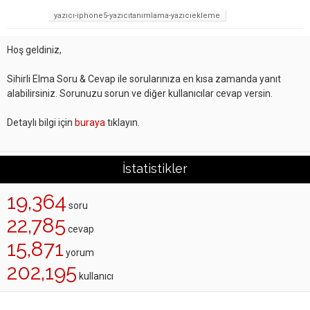
yazıcı-iphone5-yazıcıtanımlama-yazıcıekleme
Hoş geldiniz,
Sihirli Elma Soru & Cevap ile sorularınıza en kısa zamanda yanıt
alabilirsiniz. Sorunuzu sorun ve diğer kullanıcılar cevap versin.
Detaylı bilgi için
buraya
tıklayın.
İstatistikler
19,364
soru
22,785
cevap
15,871
yorum
202,195
kullanıcı