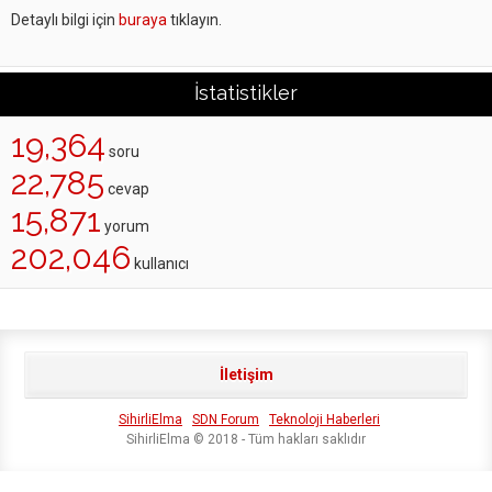
Detaylı bilgi için
buraya
tıklayın.
İstatistikler
19,364
soru
22,785
cevap
15,871
yorum
202,046
kullanıcı
İletişim
SihirliElma
SDN Forum
Teknoloji Haberleri
SihirliElma © 2018 - Tüm hakları saklıdır