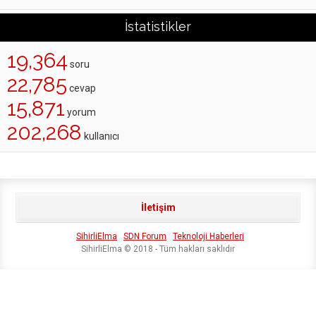
İstatistikler
19,364
soru
22,785
cevap
15,871
yorum
202,268
kullanıcı
İletişim
SihirliElma
SDN Forum
Teknoloji Haberleri
SihirliElma © 2018 - Tüm hakları saklıdır