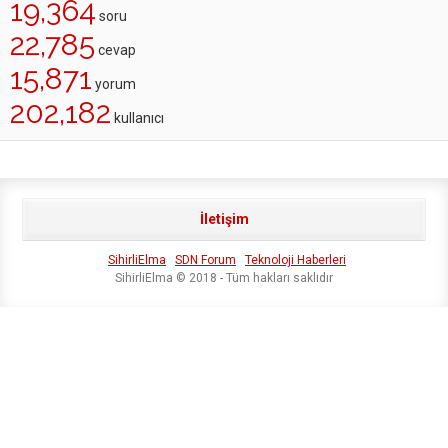
19,364
soru
22,785
cevap
15,871
yorum
202,182
kullanıcı
İletişim
SihirliElma
SDN Forum
Teknoloji Haberleri
SihirliElma © 2018 - Tüm hakları saklıdır