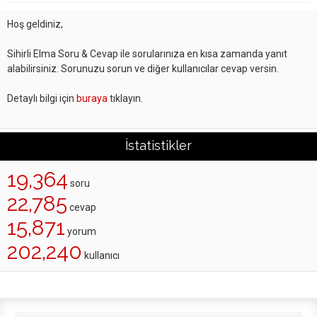
Hoş geldiniz,
Sihirli Elma Soru & Cevap ile sorularınıza en kısa zamanda yanıt
alabilirsiniz. Sorunuzu sorun ve diğer kullanıcılar cevap versin.
Detaylı bilgi için
buraya
tıklayın.
İstatistikler
19,364
soru
22,785
cevap
15,871
yorum
202,240
kullanıcı