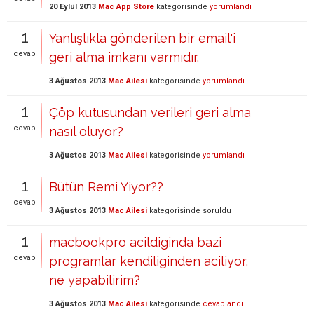
20 Eylül 2013
Mac App Store
kategorisinde
yorumlandı
1
Yanlışlıkla gönderilen bir email'i
cevap
geri alma imkanı varmıdır.
3 Ağustos 2013
Mac Ailesi
kategorisinde
yorumlandı
1
Çöp kutusundan verileri geri alma
cevap
nasıl oluyor?
3 Ağustos 2013
Mac Ailesi
kategorisinde
yorumlandı
1
Bütün Remi Yiyor??
cevap
3 Ağustos 2013
Mac Ailesi
kategorisinde
soruldu
1
macbookpro acildiginda bazi
cevap
programlar kendiliginden aciliyor,
ne yapabilirim?
3 Ağustos 2013
Mac Ailesi
kategorisinde
cevaplandı