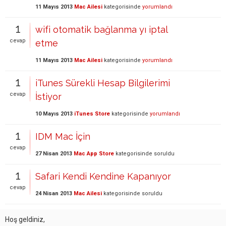
11 Mayıs 2013
Mac Ailesi
kategorisinde
yorumlandı
1
wifi otomatik bağlanma yı iptal
cevap
etme
11 Mayıs 2013
Mac Ailesi
kategorisinde
yorumlandı
1
iTunes Sürekli Hesap Bilgilerimi
cevap
İstiyor
10 Mayıs 2013
iTunes Store
kategorisinde
yorumlandı
1
IDM Mac İçin
cevap
27 Nisan 2013
Mac App Store
kategorisinde
soruldu
1
Safari Kendi Kendine Kapanıyor
cevap
24 Nisan 2013
Mac Ailesi
kategorisinde
soruldu
Hoş geldiniz,