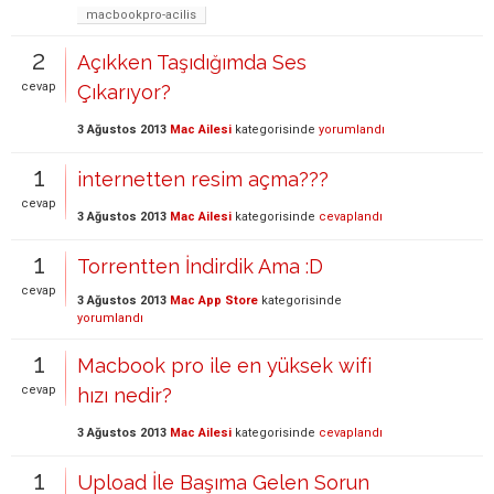
macbookpro-acilis
2
Açıkken Taşıdığımda Ses
cevap
Çıkarıyor?
3 Ağustos 2013
Mac Ailesi
kategorisinde
yorumlandı
1
internetten resim açma???
cevap
3 Ağustos 2013
Mac Ailesi
kategorisinde
cevaplandı
1
Torrentten İndirdik Ama :D
cevap
3 Ağustos 2013
Mac App Store
kategorisinde
yorumlandı
1
Macbook pro ile en yüksek wifi
cevap
hızı nedir?
3 Ağustos 2013
Mac Ailesi
kategorisinde
cevaplandı
1
Upload İle Başıma Gelen Sorun