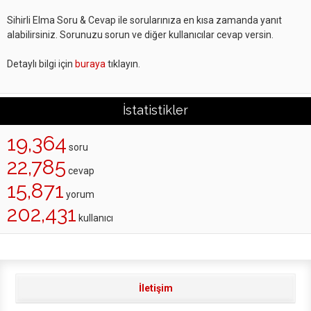
Sihirli Elma Soru & Cevap ile sorularınıza en kısa zamanda yanıt
alabilirsiniz. Sorunuzu sorun ve diğer kullanıcılar cevap versin.
Detaylı bilgi için
buraya
tıklayın.
İstatistikler
19,364
soru
22,785
cevap
15,871
yorum
202,431
kullanıcı
İletişim