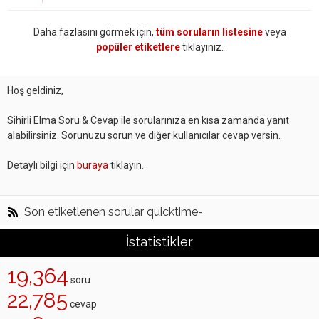
Daha fazlasını görmek için,
tüm soruların listesine
veya
popüler etiketlere
tıklayınız.
Hoş geldiniz,
Sihirli Elma Soru & Cevap ile sorularınıza en kısa zamanda yanıt
alabilirsiniz. Sorunuzu sorun ve diğer kullanıcılar cevap versin.
Detaylı bilgi için
buraya
tıklayın.
Son etiketlenen sorular quicktime-
İstatistikler
19,364
soru
22,785
cevap