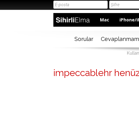
Mac
iPhone/i
Sorular
Cevaplanmam
Kullan
impeccablehr henüz