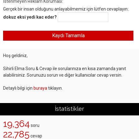
İstenmeyen Reklam Koruması:
Gerçek bir insan olduğunu anlayabilmemiz için lütfen cevaplayın:.
dokuz eksi yedi kac eder?
Hoş geldiniz,
Sihirli Elma Soru & Cevap ile sorularınıza en kısa zamanda yanıt
alabilirsiniz. Sorunuzu sorun ve diğer kullanıcılar cevap versin.
Detaylı bilgi için
buraya
tıklayın.
İstatistikler
19,364
soru
22,785
cevap