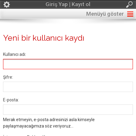
Giriş Yap | Kayıt ol
Menüyü göster
Yeni bir kullanıcı kaydı
Kullanıcı adı:
Şifre:
E-posta:
Merak etmeyin, e-posta adresinizi asla kimseyle
paylaşmayacağımıza söz veriyoruz...