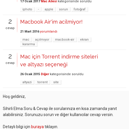
17 Ocak 2017
Mac Ailesi
kategorisinde
soruldu
iphoto
-
apple
sorun
fotoğraf
2
Macbook Air'im acilmiyor!
cevap
21 Mart 2016
yorumlandı
mac
açılmıyor
macbook-air
ekran
kararma
2
Mac için Torrent indirme siteleri
cevap
ve altyazı seçeneği
26 Ocak 2015
Diğer
kategorisinde
soruldu
altyazi
torrent
site
Hoş geldiniz,
Sihirli Elma Soru & Cevap ile sorularınıza en kısa zamanda yanıt
alabilirsiniz. Sorunuzu sorun ve diğer kullanıcılar cevap versin.
Detaylı bilgi için
buraya
tıklayın.