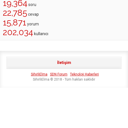
19,364
soru
22,785
cevap
15,871
yorum
202,034
kullanıcı
İletişim
SihirliElma
SDN Forum
Teknoloji Haberleri
SihirliElma © 2018 - Tüm hakları saklıdır