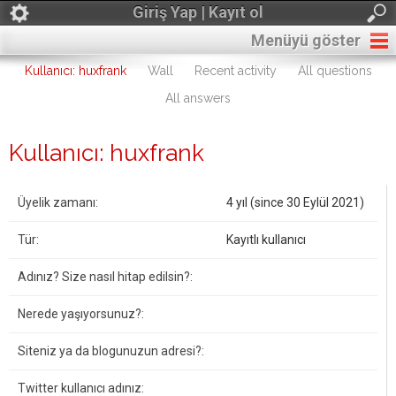
Giriş Yap | Kayıt ol
Menüyü göster
Kullanıcı: huxfrank
Wall
Recent activity
All questions
All answers
Kullanıcı: huxfrank
Üyelik zamanı:
4 yıl (since 30 Eylül 2021)
Tür:
Kayıtlı kullanıcı
Adınız? Size nasıl hitap edilsin?:
Nerede yaşıyorsunuz?:
Siteniz ya da blogunuzun adresi?:
Twitter kullanıcı adınız: