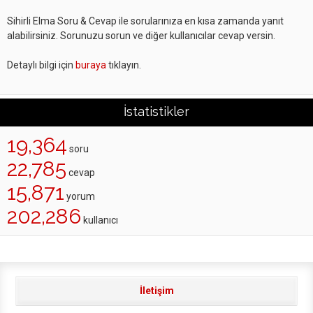
Sihirli Elma Soru & Cevap ile sorularınıza en kısa zamanda yanıt
alabilirsiniz. Sorunuzu sorun ve diğer kullanıcılar cevap versin.
Detaylı bilgi için
buraya
tıklayın.
İstatistikler
19,364
soru
22,785
cevap
15,871
yorum
202,286
kullanıcı
İletişim