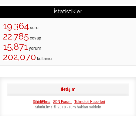
İstatistikler
19,364
soru
22,785
cevap
15,871
yorum
202,070
kullanıcı
İletişim
SihirliElma
SDN Forum
Teknoloji Haberleri
SihirliElma © 2018 - Tüm hakları saklıdır