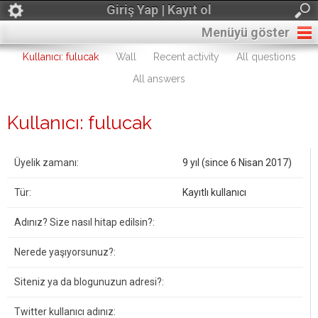
Giriş Yap | Kayıt ol
Menüyü göster
Kullanıcı: fulucak
Wall
Recent activity
All questions
All answers
Kullanıcı: fulucak
Üyelik zamanı:
9 yıl (since 6 Nisan 2017)
Tür:
Kayıtlı kullanıcı
Adınız? Size nasıl hitap edilsin?:
Nerede yaşıyorsunuz?:
Siteniz ya da blogunuzun adresi?:
Twitter kullanıcı adınız: