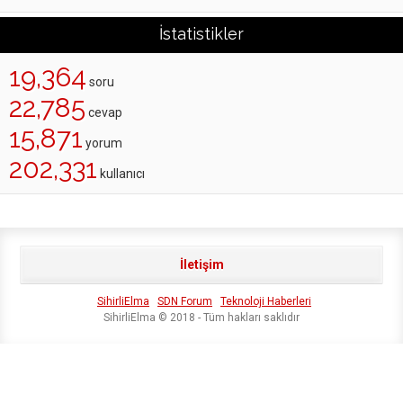
İstatistikler
19,364
soru
22,785
cevap
15,871
yorum
202,331
kullanıcı
İletişim
SihirliElma
SDN Forum
Teknoloji Haberleri
SihirliElma © 2018 - Tüm hakları saklıdır