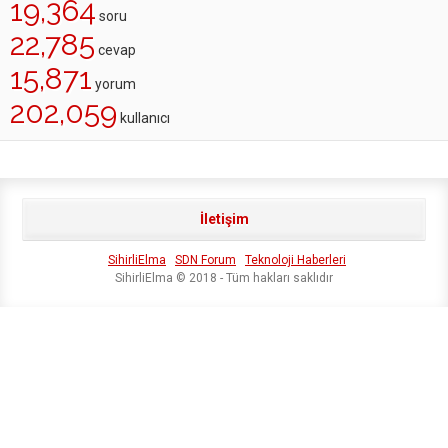
19,364
soru
22,785
cevap
15,871
yorum
202,059
kullanıcı
İletişim
SihirliElma
SDN Forum
Teknoloji Haberleri
SihirliElma © 2018 - Tüm hakları saklıdır