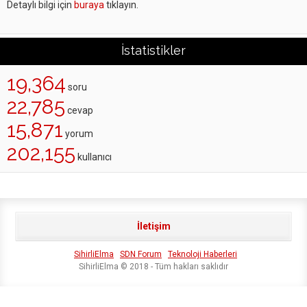
Detaylı bilgi için
buraya
tıklayın.
İstatistikler
19,364
soru
22,785
cevap
15,871
yorum
202,155
kullanıcı
İletişim
SihirliElma
SDN Forum
Teknoloji Haberleri
SihirliElma © 2018 - Tüm hakları saklıdır