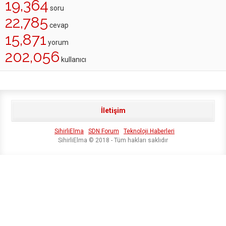
19,364
soru
22,785
cevap
15,871
yorum
202,056
kullanıcı
İletişim
SihirliElma
SDN Forum
Teknoloji Haberleri
SihirliElma © 2018 - Tüm hakları saklıdır