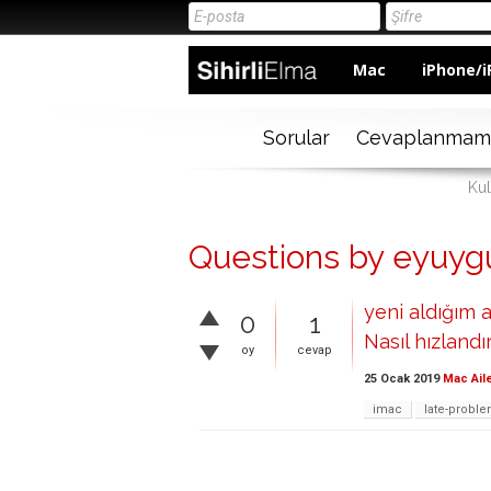
Mac
iPhone/i
Sorular
Cevaplanmam
Kul
Questions by eyuyg
yeni aldığım 
0
1
Nasıl hızlandı
oy
cevap
25 Ocak 2019
Mac Ail
imac
late-probl