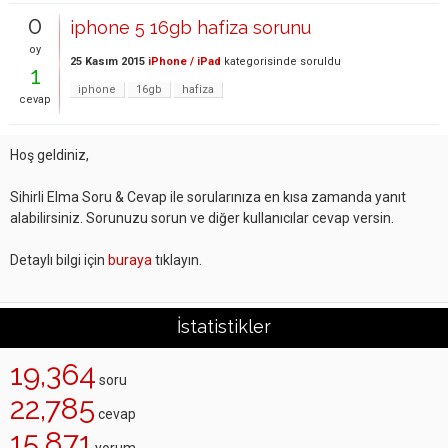
0
iphone 5 16gb hafiza sorunu
oy
25 Kasım 2015
iPhone / iPad
kategorisinde
soruldu
1
iphone
16gb
hafiza
cevap
Hoş geldiniz,
Sihirli Elma Soru & Cevap ile sorularınıza en kısa zamanda yanıt
alabilirsiniz. Sorunuzu sorun ve diğer kullanıcılar cevap versin.
Detaylı bilgi için
buraya
tıklayın.
İstatistikler
19,364
soru
22,785
cevap
15,871