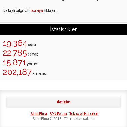
Detaylı bilgi için
buraya
tıklayın.
İstatistikler
19,364
soru
22,785
cevap
15,871
yorum
202,187
kullanıcı
İletişim
SihirliElma
SDN Forum
Teknoloji Haberleri
SihirliElma © 2018 - Tüm hakları saklıdır