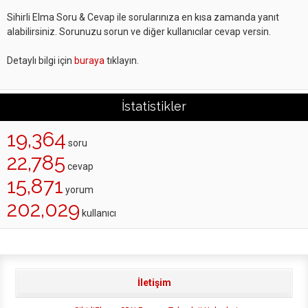
Sihirli Elma Soru & Cevap ile sorularınıza en kısa zamanda yanıt
alabilirsiniz. Sorunuzu sorun ve diğer kullanıcılar cevap versin.
Detaylı bilgi için
buraya
tıklayın.
İstatistikler
19,364
soru
22,785
cevap
15,871
yorum
202,029
kullanıcı
İletişim