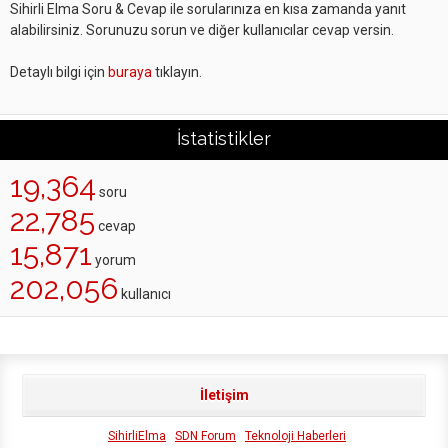
Sihirli Elma Soru & Cevap ile sorularınıza en kısa zamanda yanıt
alabilirsiniz. Sorunuzu sorun ve diğer kullanıcılar cevap versin.
Detaylı bilgi için
buraya
tıklayın.
İstatistikler
19,364
soru
22,785
cevap
15,871
yorum
202,056
kullanıcı
İletişim
SihirliElma
SDN Forum
Teknoloji Haberleri