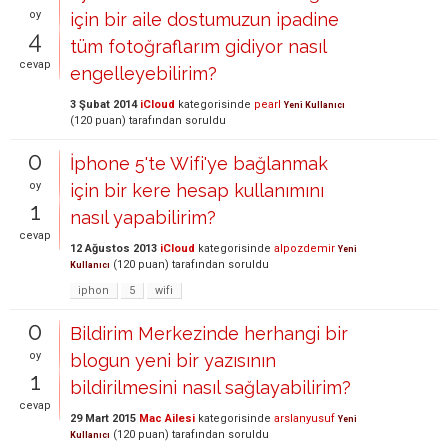
oy
için bir aile dostumuzun ipadine
4
tüm fotoğraflarım gidiyor nasıl
cevap
engelleyebilirim?
3 Şubat 2014
iCloud
kategorisinde
pearl
Yeni Kullanıcı
(
120
puan)
tarafından
soruldu
0
İphone 5'te Wifi'ye bağlanmak
oy
için bir kere hesap kullanımını
1
nasıl yapabilirim?
cevap
12 Ağustos 2013
iCloud
kategorisinde
alpozdemir
Yeni
(
120
puan)
tarafından
soruldu
Kullanıcı
iphon
5
wifi
0
Bildirim Merkezinde herhangi bir
oy
blogun yeni bir yazısının
1
bildirilmesini nasıl sağlayabilirim?
cevap
29 Mart 2015
Mac Ailesi
kategorisinde
arslanyusuf
Yeni
(
120
puan)
tarafından
soruldu
Kullanıcı