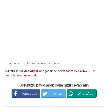
macbook-pro-bildirim-merkezi-facebook
3 Aralık 2013
Mac Ailesi
kategorisinde
deliyazarim
(
120
Yeni Kullanıcı
puan)
tarafından
soruldu
Sorunuzu paylaşarak daha hızlı cevap alın
Facebook
Twitter
WhatsApp