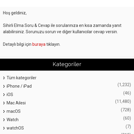
Hoş geldiniz,
Sihirli Elma Soru & Cevap ile sorularınıza en kısa zamanda yanıt
alabilirsiniz. Sorunuzu sorun ve diğer kullanıcılar cevap versin.
Detaylı bilgi için
buraya
tıklayın.
Kategoriler
Tüm kategoriler
(1,232)
iPhone / iPad
(46)
iOS
(11,480)
Mac Ailesi
(728)
macOS
(60)
Watch
(7)
watchOS