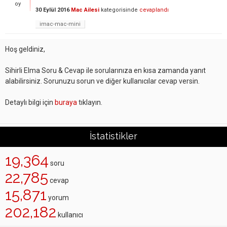
oy
30 Eylül 2016
Mac Ailesi
kategorisinde
cevaplandı
imac-mac-mini
Hoş geldiniz,
Sihirli Elma Soru & Cevap ile sorularınıza en kısa zamanda yanıt
alabilirsiniz. Sorunuzu sorun ve diğer kullanıcılar cevap versin.
Detaylı bilgi için
buraya
tıklayın.
İstatistikler
19,364
soru
22,785
cevap
15,871
yorum
202,182
kullanıcı