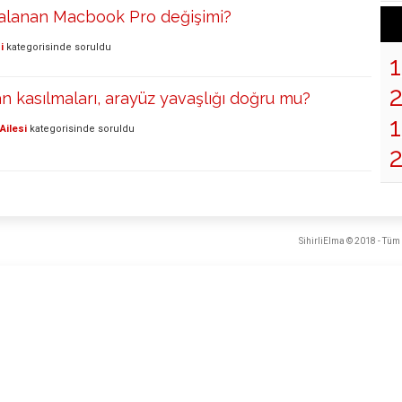
zalanan Macbook Pro değişimi?
i
kategorisinde
soruldu
n kasılmaları, arayüz yavaşlığı doğru mu?
1
Ailesi
kategorisinde
soruldu
SihirliElma © 2018 - Tüm 