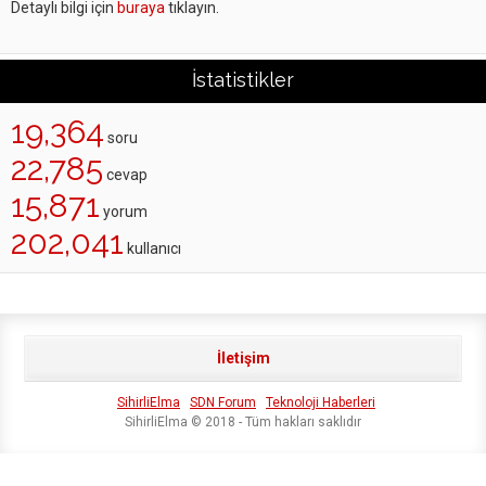
Detaylı bilgi için
buraya
tıklayın.
İstatistikler
19,364
soru
22,785
cevap
15,871
yorum
202,041
kullanıcı
İletişim
SihirliElma
SDN Forum
Teknoloji Haberleri
SihirliElma © 2018 - Tüm hakları saklıdır