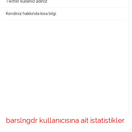
Twitter kullanıcı adınız:
Kendiniz hakkında kısa bilgi:
barslngdr kullanıcısına ait istatistikler