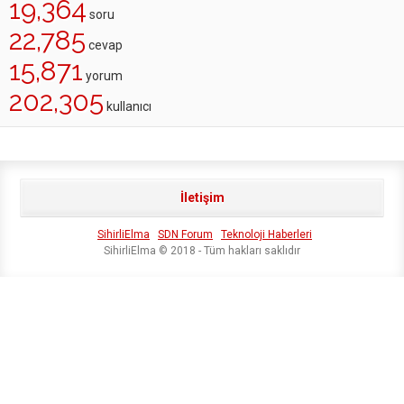
19,364
soru
22,785
cevap
15,871
yorum
202,305
kullanıcı
İletişim
SihirliElma
SDN Forum
Teknoloji Haberleri
SihirliElma © 2018 - Tüm hakları saklıdır