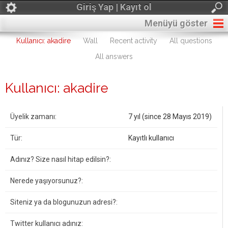
Giriş Yap | Kayıt ol
Menüyü göster
Kullanıcı: akadire
Wall
Recent activity
All questions
All answers
Kullanıcı: akadire
Üyelik zamanı:
7 yıl (since 28 Mayıs 2019)
Tür:
Kayıtlı kullanıcı
Adınız? Size nasıl hitap edilsin?:
Nerede yaşıyorsunuz?:
Siteniz ya da blogunuzun adresi?:
Twitter kullanıcı adınız: