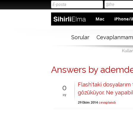
Mac
iPhone/i
Sorular
Cevaplanmam
Kulla
Answers by ademde
Flash'taki dosyalarım 
0
gözüküyor. Ne yapabil
oy
29 Ekim 2014
cevaplandı