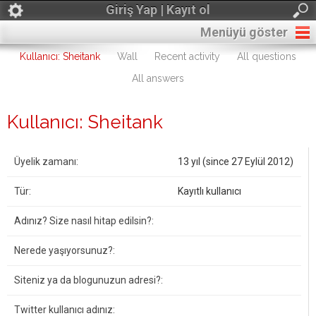
Giriş Yap | Kayıt ol
Menüyü göster
Kullanıcı: Sheitank
Wall
Recent activity
All questions
All answers
Kullanıcı: Sheitank
Üyelik zamanı:
13 yıl (since 27 Eylül 2012)
Tür:
Kayıtlı kullanıcı
Adınız? Size nasıl hitap edilsin?:
Nerede yaşıyorsunuz?:
Siteniz ya da blogunuzun adresi?:
Twitter kullanıcı adınız: