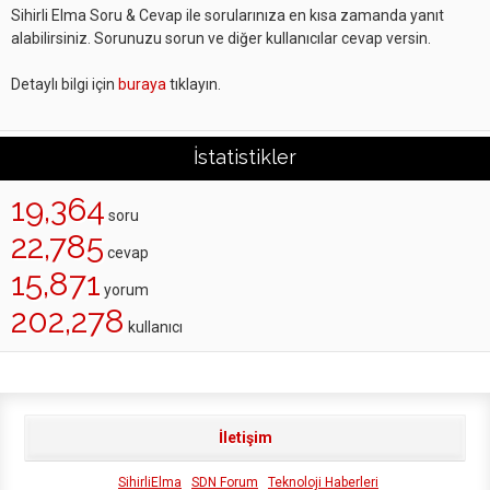
Sihirli Elma Soru & Cevap ile sorularınıza en kısa zamanda yanıt
alabilirsiniz. Sorunuzu sorun ve diğer kullanıcılar cevap versin.
Detaylı bilgi için
buraya
tıklayın.
İstatistikler
19,364
soru
22,785
cevap
15,871
yorum
202,278
kullanıcı
İletişim
SihirliElma
SDN Forum
Teknoloji Haberleri