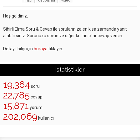
mac
depolama
video
Hoş geldiniz,
Sihirli Elma Soru & Cevap ile sorularınıza en kısa zamanda yanıt
alabilirsiniz. Sorunuzu sorun ve diğer kullanıcılar cevap versin.
Detaylı bilgi için
buraya
tıklayın.
İstatistikler
19,364
soru
22,785
cevap
15,871
yorum
202,069
kullanıcı