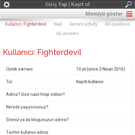
Giriş Yap | Kayıt ol
Menüyü göster
Kullanıcı: Fighterdevil
Wall
Recent activity
All questions
All answers
Kullanıcı: Fighterdevil
Üyelik zamanı:
10 yıl (since 2 Nisan 2016)
Tür:
Kayıtlı kullanıcı
Adınız? Size nasıl hitap edilsin?:
Nerede yaşıyorsunuz?:
Siteniz ya da blogunuzun adresi?:
Twitter kullanıcı adınız: