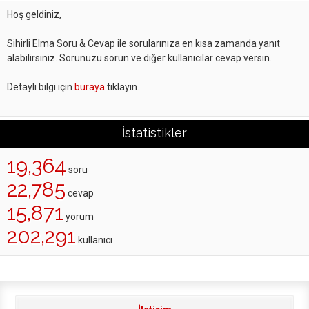
Hoş geldiniz,
Sihirli Elma Soru & Cevap ile sorularınıza en kısa zamanda yanıt
alabilirsiniz. Sorunuzu sorun ve diğer kullanıcılar cevap versin.
Detaylı bilgi için
buraya
tıklayın.
İstatistikler
19,364
soru
22,785
cevap
15,871
yorum
202,291
kullanıcı