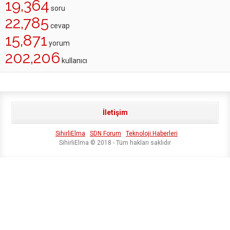
19,364
soru
22,785
cevap
15,871
yorum
202,206
kullanıcı
İletişim
SihirliElma
SDN Forum
Teknoloji Haberleri
SihirliElma © 2018 - Tüm hakları saklıdır