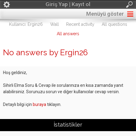
Giriş Yap | Kayıt ol
Menüyü göster
Kullanıcı: Ergin26
Wall
Recent activity
All questions
All answers
No answers by Ergin26
Hoş geldiniz,
Sihirli Elma Soru & Cevap ile sorularınıza en kısa zamanda yanıt
alabilirsiniz. Sorunuzu sorun ve diğer kullanıcılar cevap versin.
Detaylı bilgi için
buraya
tıklayın.
İstatistikler