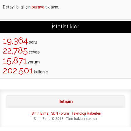
Detaylı bilgi için
buraya
tıklayın.
İstatistikler
19,364
soru
22,785
cevap
15,871
yorum
202,501
kullanıcı
İletişim
SihirliElma
SDN Forum
Teknoloji Haberleri
SihirliElma © 2018 - Tüm hakları saklıdır