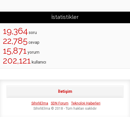
İstatistikler
19,364
soru
22,785
cevap
15,871
yorum
202,121
kullanıcı
İletişim
SihirliElma
SDN Forum
Teknoloji Haberleri
SihirliElma © 2018 - Tüm hakları saklıdır