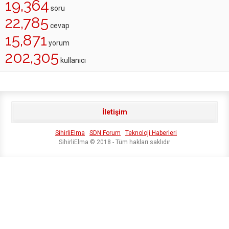
19,364
soru
22,785
cevap
15,871
yorum
202,305
kullanıcı
İletişim
SihirliElma
SDN Forum
Teknoloji Haberleri
SihirliElma © 2018 - Tüm hakları saklıdır